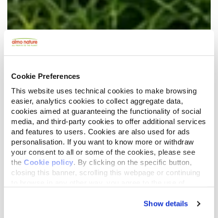
Cookie Preferences
This website uses technical cookies to make browsing
easier, analytics cookies to collect aggregate data,
cookies aimed at guaranteeing the functionality of social
media, and third-party cookies to offer additional services
and features to users. Cookies are also used for ads
personalisation. If you want to know more or withdraw
your consent to all or some of the cookies, please see
the
Cookie policy
. By clicking on the specific button,
closing this banner, scrolling this webpage or continuing
to browse in any other way, you agree to the use of
cookies.
Show details