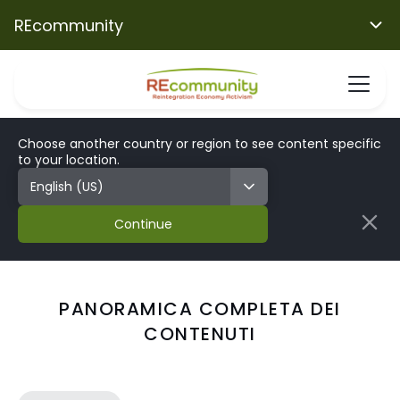
REcommunity
Choose another country or region to see content specific
to your location.
Continue
PANORAMICA COMPLETA DEI
CONTENUTI