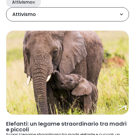
Attivismo
Elefanti: un legame straordinario tra madri
e piccoli
Scopri il legame straordinario tra madri elefante e cuccioli, un