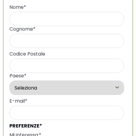
Nome
*
Cognome
*
Codice Postale
Paese
*
E-mail
*
PREFERENZE*
Mi interessa:
*