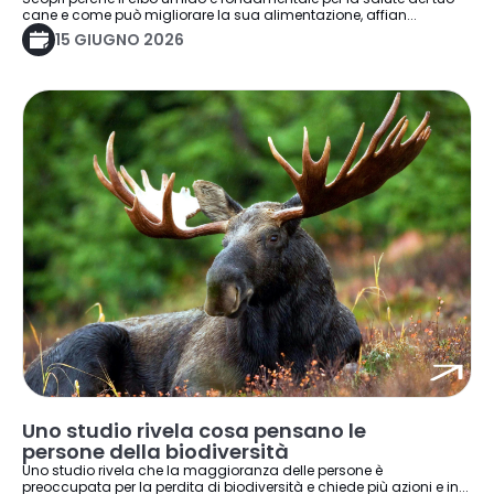
cane e come può migliorare la sua alimentazione, affian...
15 GIUGNO 2026
Uno studio rivela cosa pensano le
persone della biodiversità
Uno studio rivela che la maggioranza delle persone è
preoccupata per la perdita di biodiversità e chiede più azioni e in...