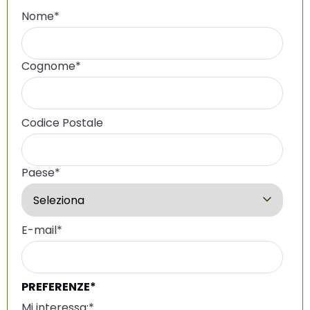
Nome
*
Cognome
*
Codice Postale
Paese
*
E-mail
*
PREFERENZE*
Mi interessa:
*