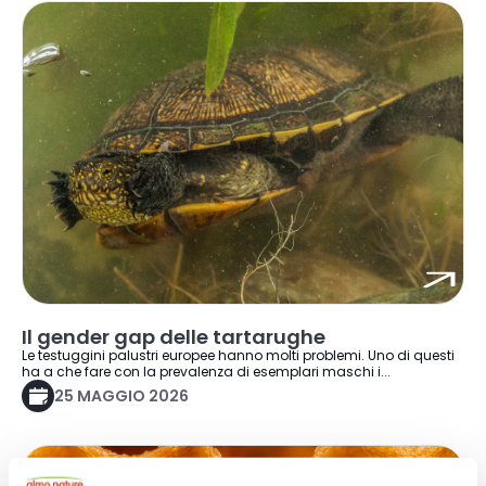
Il gender gap delle tartarughe
Le testuggini palustri europee hanno molti problemi. Uno di questi
ha a che fare con la prevalenza di esemplari maschi i...
25 MAGGIO 2026