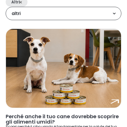
Altri
Perché anche il tuo cane dovrebbe scoprire
gli alimenti umidi?
Scopri perché il cibo umido è fondamentale per la salute del tuo