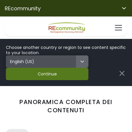
REcommunity
Choose another country or region to see content specific
to your location.
Continue
PANORAMICA COMPLETA DEI
CONTENUTI