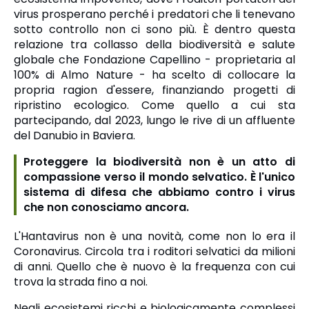
virus prosperano perché i predatori che li tenevano
sotto controllo non ci sono più. È dentro questa
relazione tra collasso della biodiversità e salute
globale che Fondazione Capellino - proprietaria al
100% di Almo Nature - ha scelto di collocare la
propria ragion d'essere, finanziando progetti di
ripristino ecologico. Come quello a cui sta
partecipando, dal 2023, lungo le rive di un affluente
del Danubio in Baviera.
Proteggere la biodiversità non è un atto di
compassione verso il mondo selvatico. È l'unico
sistema di difesa che abbiamo contro i virus
che non conosciamo ancora.
L'Hantavirus non è una novità, come non lo era il
Coronavirus. Circola tra i roditori selvatici da milioni
di anni. Quello che è nuovo è la frequenza con cui
trova la strada fino a noi.
Negli ecosistemi ricchi e biologicamente complessi