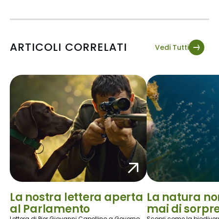
ARTICOLI CORRELATI
Vedi Tutti
La nostra lettera aperta
La natura no
al Parlamento
mai di sorpr
Lettera di Pier Giovanni Capellino a Governo
Scopri come la biodiversi