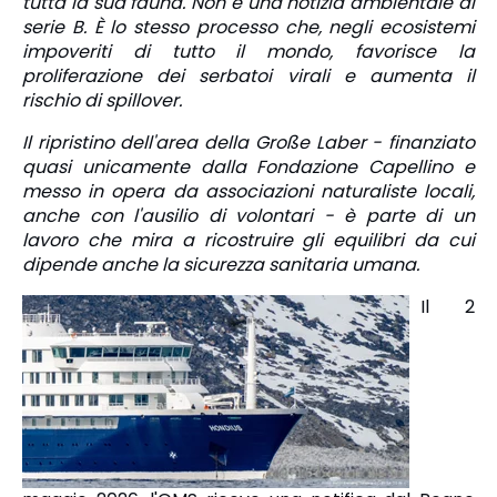
tutta la sua fauna. Non è una notizia ambientale di
serie B. È lo stesso processo che, negli ecosistemi
impoveriti di tutto il mondo, favorisce la
proliferazione dei serbatoi virali e aumenta il
rischio di spillover.
Il ripristino dell'area della Große Laber - finanziato
quasi unicamente dalla Fondazione Capellino e
messo in opera da associazioni naturaliste locali,
anche con l'ausilio di volontari - è parte di un
lavoro che mira a ricostruire gli equilibri da cui
dipende anche la sicurezza sanitaria umana.
Il 2