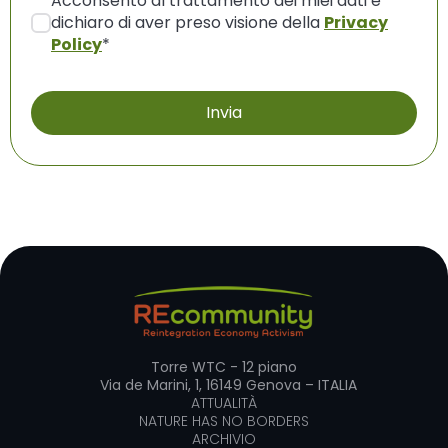
Acconsento al trattamento dei miei dati e
dichiaro di aver preso visione della
Privacy
Policy
*
Torre WTC - 12 piano
Via de Marini, 1, 16149 Genova – ITALIA
ATTUALITÀ
NATURE HAS NO BORDERS
ARCHIVIO