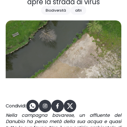
apre la strada ai virus
Biodiversità
altri
Condividi:
Nella campagna bavarese, un affluente del
Danubio ha perso metà della sua acqua e quasi