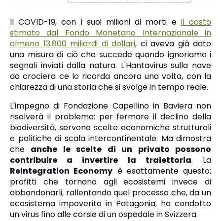
Il COVID-19, con i suoi milioni di morti e
il costo
stimato dal Fondo Monetario Internazionale in
almeno 13.800 miliardi di dollari
, ci aveva già dato
una misura di ciò che succede quando ignoriamo i
segnali inviati dalla natura. L'Hantavirus sulla nave
da crociera ce lo ricorda ancora una volta, con la
chiarezza di una storia che si svolge in tempo reale.
L'impegno di Fondazione Capellino in Baviera non
risolverà il problema: per fermare il declino della
biodiversità, servono scelte economiche strutturali
e politiche di scala intercontinentale. Ma dimostra
che
anche le scelte di un privato possono
contribuire a invertire la traiettoria
. La
Reintegration Economy
è esattamente questo:
profitti che tornano agli ecosistemi invece di
abbandonarli, rallentando quel processo che, da un
ecosistema impoverito in Patagonia, ha condotto
un virus fino alle corsie di un ospedale in Svizzera.