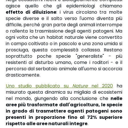
agisce quello che gli epidemiologi chiamano
effetto di diluizione
: i virus circolano tra molte
specie diverse e il salto verso l'uomo diventa più
difficile, perché gran parte degli animali interrompe
o rallenta la trasmissione degli agenti patogeni. Ma
ogni volta che un habitat naturale viene convertito
in campo coltivato o in pascolo e una zona umida si
prosciuga, questa complessità collassa. Restano
soprattutto poche specie "generaliste" - più
resistenti al disturbo umano, come i roditori - e il
percorso dal serbatoio animale all'uomo si accorcia
drasticamente.
Uno studio pubblicato su
Nature
nel 2020
ha
misurato questa dinamica su migliaia di ecosistemi
nel mondo, giungendo alla conclusione che
nelle
aree più trasformate dall'agricoltura, le specie
in grado di trasmettere agenti patogeni sono
presenti in proporzione fino al 72% superiore
rispetto alle aree naturali integre
.