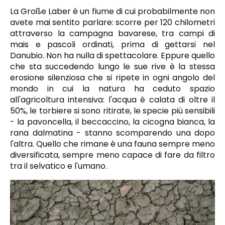
La Große Laber è un fiume di cui probabilmente non
avete mai sentito parlare: scorre per 120 chilometri
attraverso la campagna bavarese, tra campi di
mais e pascoli ordinati, prima di gettarsi nel
Danubio. Non ha nulla di spettacolare. Eppure quello
che sta succedendo lungo le sue rive è la stessa
erosione silenziosa che si ripete in ogni angolo del
mondo in cui la natura ha ceduto spazio
all'agricoltura intensiva: l'acqua è calata di oltre il
50%, le torbiere si sono ritirate, le specie più sensibili
- la pavoncella, il beccaccino, la cicogna bianca, la
rana dalmatina - stanno scomparendo una dopo
l'altra. Quello che rimane è una fauna sempre meno
diversificata, sempre meno capace di fare da filtro
tra il selvatico e l'umano.