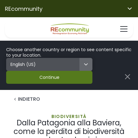
REcommunity
Choose another country or region to see content specific
to your location.
Continue
INDIETRO
BIODIVERSITÀ
Dalla Patagonia alla Baviera,
come la perdita di biodiversità