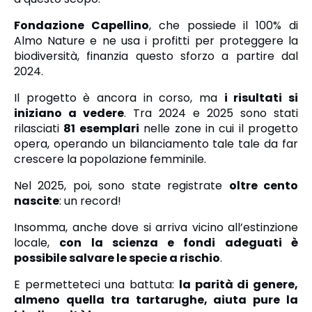
Fondazione Capellino
, che possiede il 100% di
Almo Nature e ne usa i profitti per proteggere la
biodiversità, finanzia questo sforzo a partire dal
2024.
Il progetto è ancora in corso, ma
i risultati si
iniziano a vedere
. Tra 2024 e 2025 sono stati
rilasciati
81 esemplari
nelle zone in cui il progetto
opera, operando un bilanciamento tale tale da far
crescere la popolazione femminile.
Nel 2025, poi, sono state registrate
oltre cento
nascite
: un record!
Insomma, anche dove si arriva vicino all’estinzione
locale,
con la scienza e fondi adeguati è
possibile salvare le specie a rischio
.
E permetteteci una battuta:
la parità di genere,
almeno quella tra tartarughe, aiuta pure la