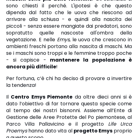
sono chiesti il perché. L'ipotesi è che questo
dipenda dal fatto che le uova che riescono ad
arrivare alla schiusa - e quindi alla nascita dei
piccoli - senza essere mangiate dai predatori, sono
sopratutto quelle nascoste all'ombra della
vegetazione. E nelle
Emys
, le uova che crescono in
ambienti freschi portano alla nascita di maschi. Ma
se i maschi sono troppi e le femmine troppo poche
- si capisce -
mantenere la popolazione è
ancora più difficile
!
Per fortuna, c’è chi ha deciso di provare a invertire
la tendenza!
Il
Centro Emys Piemonte
da oltre dieci anni si è
dato l’obiettivo di far tornare questa specie come
al tempo dei nostri bisnonni. Assieme all’Ente di
Gestione delle Aree Protette del Po piemontese, al
Parco Villa Pallavicino e il progetto
Life Urca
Proemys
hanno dato vita al
progetto Emys
proprio
a questo scopo.