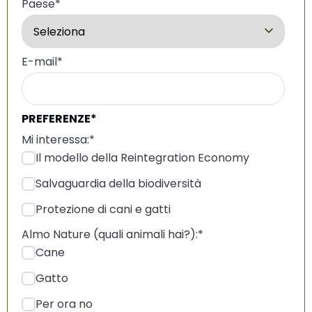
Paese
*
E-mail
*
PREFERENZE*
Mi interessa:
*
Il modello della Reintegration Economy
Salvaguardia della biodiversità
Protezione di cani e gatti
Almo Nature (quali animali hai?):
*
Cane
Gatto
Per ora no