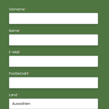
Vorname
*
Name
*
E-Mail
*
Postleitzahl
*
Land
*