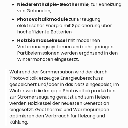
Niederenthalpie-Geothermie
, zur Beheizung
von Gebäuden;
Photovoltaikmodule
zur Erzeugung
elektrischer Energie mit Speicherung über
hocheffiziente Batterien;
Holzbiomassekessel
mit modernen
Verbrennungssystemen und sehr geringen
Partikelemissionen werden ergänzend in den
Wintermonaten eingesetzt.
Während der Sommersaison wird der durch
Photovoltaik erzeugte Energieüberschuss
gespeichert und/oder in das Netz eingespeist; im
Winter wird die knappe Photovoltaikproduktion
zur Stromerzeugung genutzt und zum Heizen
werden Holzkessel der neuesten Generation
eingesetzt. Geothermie und Wärmepumpen
optimieren den Verbrauch für Heizung und
Kühlung.