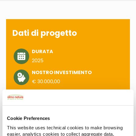
Dati di progetto
DURATA
2025
NOSTRO INVESTIMENTO
€ 30.000,00
Cookie Preferences
This website uses technical cookies to make browsing
easier, analytics cookies to collect aggregate data,