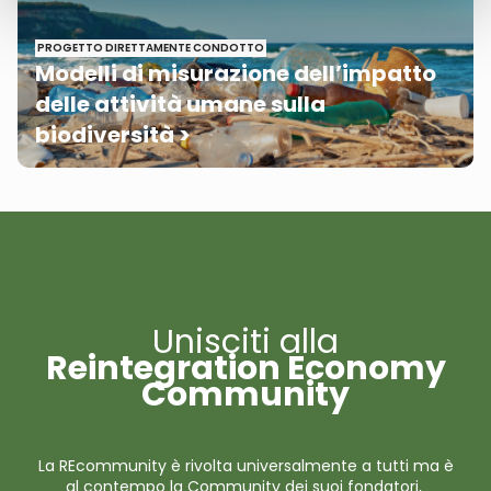
PROGETTO DIRETTAMENTE CONDOTTO
Modelli di misurazione dell’impatto
delle attività umane sulla
biodiversità >
Unisciti alla
Reintegration Economy
Community
La REcommunity è rivolta universalmente a tutti ma è
al contempo la Community dei suoi fondatori,