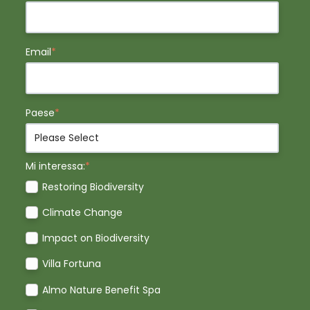
Email
*
Paese
*
Mi interessa:
*
Restoring Biodiversity
Climate Change
Impact on Biodiversity
Villa Fortuna
Almo Nature Benefit Spa