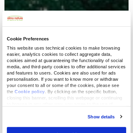
Cookie Preferences
This website uses technical cookies to make browsing
easier, analytics cookies to collect aggregate data,
cookies aimed at guaranteeing the functionality of social
media, and third-party cookies to offer additional services
and features to users. Cookies are also used for ads
personalisation. If you want to know more or withdraw
your consent to all or some of the cookies, please see
the
Cookie policy
. By clicking on the specific button,
closing this banner, scrolling this webpage or continuing
to browse in any other way, you agree to the use of
cookies.
Show details