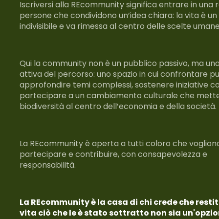
Iscriversi alla REcommunity significa entrare in una r
persone che condividono un’idea chiara: la vita è u
indivisibile e va rimessa al centro delle scelte uman
Qui la community non è un pubblico passivo, ma un
attiva del percorso: uno spazio in cui confrontare pun
approfondire temi complessi, sostenere iniziative c
partecipare a un cambiamento culturale che mette
biodiversità al centro dell’economia e della società
La REcommunity è aperta a tutti coloro che vogliono
partecipare e contribuire, con consapevolezza e
responsabilità.
La REcommunity è la casa di chi crede che restit
vita ciò che le è stato sottratto non sia un'opzi