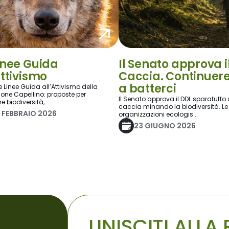
inee Guida
Il Senato approva i
Attivismo
Caccia. Continue
a batterci
e Linee Guida all’Attivismo della
one Capellino: proposte per
Il Senato approva il DDL sparatutto 
e biodiversità,...
caccia minando la biodiversità. Le
 FEBBRAIO 2026
organizzazioni ecologis...
23 GIUGNO 2026
UNISCITI ALL