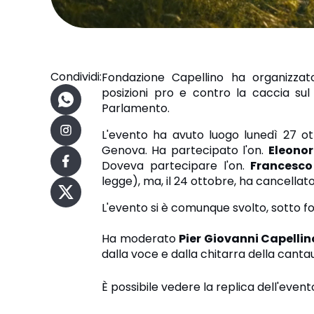
Condividi:
Fondazione Capellino ha organizzato
posizioni pro e contro la caccia sul 
Parlamento.
L'evento ha avuto luogo lunedì 27 ot
Genova. Ha partecipato l'on.
Eleonor
Doveva partecipare l'on.
Francesco
legge), ma, il 24 ottobre, ha cancellat
L'evento si è comunque svolto, sotto for
Ha moderato
Pier Giovanni Capellin
dalla voce e dalla chitarra della canta
È possibile vedere la replica dell'evento