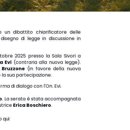
 un dibattito chiarificatore delle
disegno di legge in discussione in
tobre 2025 presso la Sala Sivori a
a Evi
(contraria alla nuova legge).
 Bruzzone
(in favore della nuova
o la sua partecipazione.
ma di dialogo con l'On. Evi.
o
. La serata è stata accompagnata
utrice
Erica Boschiero
.
 qui: