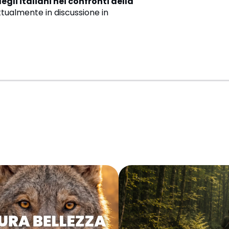
gli italiani nei confronti della
tualmente in discussione in
I