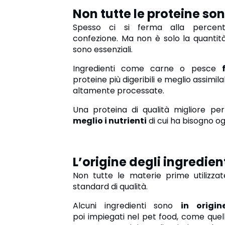
Non tutte le proteine so
Spesso ci si ferma alla percentu
confezione. Ma
non è solo la quantità
sono essenziali.
Ingredienti come carne o pesce
proteine più digeribili e meglio assimila
altamente processate.
Una proteina di qualità migliore p
meglio i nutrienti
di cui ha bisogno og
L’origine degli ingredien
Non tutte le materie prime utilizza
standard di qualità.
Alcuni ingredienti sono
in origi
poi impiegati nel pet food, come quelli