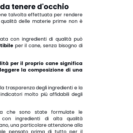
o da tenere d'occhio
viene talvolta effettuata per rendere
 qualità delle materie prime non è
ata con ingredienti di qualità può
ibile
per il cane, senza bisogno di
ità per il proprio cane significa
 leggere la composizione di una
, la trasparenza degli ingredienti e la
ndicatori molto più affidabili degli
fia che sono state formulate le
 con ingredienti di alta qualità
no, una particolare attenzione alla
nale pensato prima di tutto per il