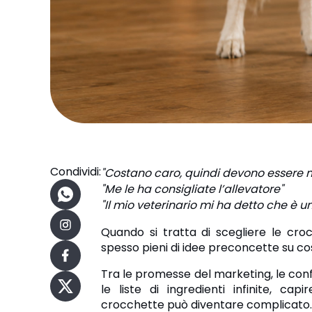
Condividi:
"Costano caro, quindi devono essere mi
"Me le ha consigliate l’allevatore"
"Il mio veterinario mi ha detto che è 
Quando si tratta di scegliere le cro
spesso pieni di idee preconcette su cos
Tra le promesse del marketing, le confe
le liste di ingredienti infinite, c
crocchette può diventare complicato.