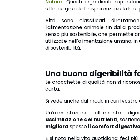
Nature
. Questi ingredienti rispondon
offrono grande trasparenza sulla loro
Altri sono classificati dirett
l'alimentazione animale fin dalla pro
senso più sostenibile, che permette an
utilizzate nell'alimentazione umana, in 
di sostenibilità.
Una buona digeribilità f
Le crocchette di qualità non si ricono
carta.
Si vede anche dal modo in cui il vostro 
Un’alimentazione altamente di
assimilazione dei nutrienti
,
sostiene
migliora
spesso
il comfort digestiv
E si nota nella vita quotidiana: feci 