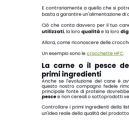
E contrariamente a quello che si potr
basta a garantire un'alimentazione di q
Ciò che conta davvero per il tuo ca
utilizzati
, la loro
qualità
e la loro
dig
Allora, come riconoscere delle crocche
Un esempio sono
le
crocchette HFC
.
La carne o il pesce d
primi ingredienti
Anche se l'evoluzione del cane è a
questo nostro compagno fedele riman
principale fonte di proteine
dovrebbe 
pesce
e non cereali o sottoprodotti ve
Controllare i primi ingredienti della li
un'idea reale della qualità del prodotto