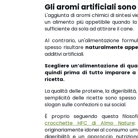
Gli aromi artificiali son
L'aggiunta di aromi chimici di sintesi 
un alimento più appetibile quando la
sufficiente da sola ad attirare il cane.
Al contrario, un'alimentazione formul
spesso risultare
naturalmente appet
additivi artificiali.
Scegliere un’alimentazione di qual
quindi prima di tutto imparare a
ricetta.
La qualità delle proteine, la digeribilità
semplicità delle ricette sono spesso i
slogan sulle confezioni o sui social.
È proprio seguendo questa filoso
crocchette HFC di Almo Nature
:
originariamente idonei al consumo uma
digeribilità e un approccio nutrizio