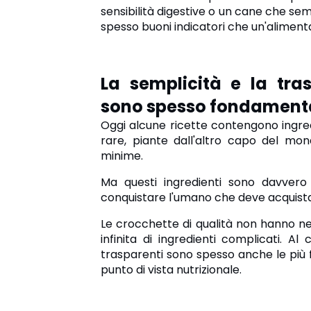
sensibilità digestive o un cane che sem
spesso buoni indicatori che un'aliment
La semplicità e la tra
sono spesso fondamenta
Oggi alcune ricette contengono ingred
rare, piante dall'altro capo del mon
minime.
Ma questi ingredienti sono davvero
conquistare l'umano che deve acquist
Le crocchette di qualità non hanno ne
infinita di ingredienti complicati. Al 
trasparenti sono spesso anche le più fa
punto di vista nutrizionale.