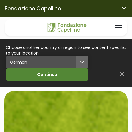
Fondazione Capellino
Choose another country or region to see content specific
to your location.
Continue