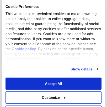
Cookie Preferences
This website uses technical cookies to make browsing
easier, analytics cookies to collect aggregate data,
cookies aimed at guaranteeing the functionality of social
media, and third-party cookies to offer additional services
and features to users. Cookies are also used for ads
personalisation. If you want to know more or withdraw
your consent to all or some of the cookies, please see
the
Cookie policy
. By clicking on the specific button,
closing this banner, scrolling this webpage or continuing
to browse in any other way, you agree to the use of
cookies.
Show details
Accept All
Customize