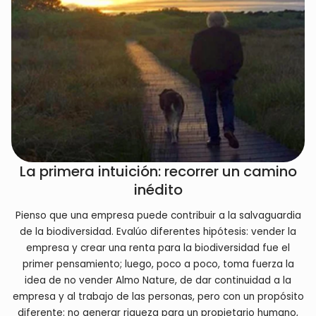
La primera intuición: recorrer un camino
inédito
Pienso que una empresa puede contribuir a la salvaguardia
de la biodiversidad. Evalúo diferentes hipótesis: vender la
empresa y crear una renta para la biodiversidad fue el
primer pensamiento; luego, poco a poco, toma fuerza la
idea de no vender Almo Nature, de dar continuidad a la
empresa y al trabajo de las personas, pero con un propósito
diferente: no generar riqueza para un propietario humano,