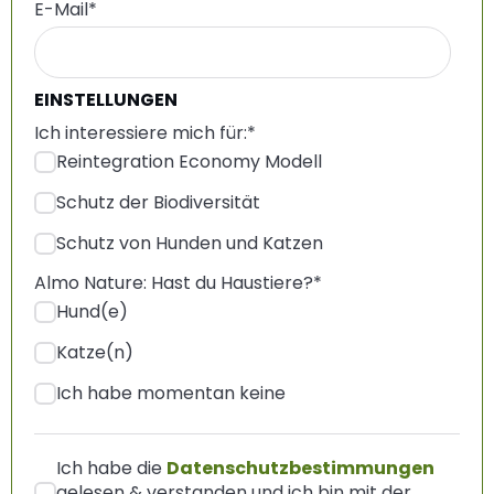
E-Mail
*
EINSTELLUNGEN
Ich interessiere mich für:
*
Reintegration Economy Modell
Schutz der Biodiversität
Schutz von Hunden und Katzen
Almo Nature: Hast du Haustiere?
*
Hund(e)
Katze(n)
Ich habe momentan keine
Ich habe die
Datenschutzbestimmungen
gelesen & verstanden und ich bin mit der