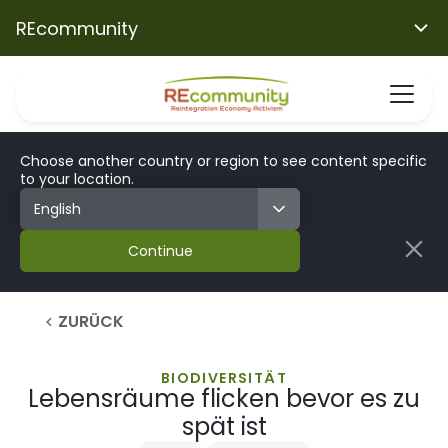
REcommunity
Choose another country or region to see content specific
to your location.
Continue
ZURÜCK
BIODIVERSITÄT
Lebensräume flicken bevor es zu
spät ist