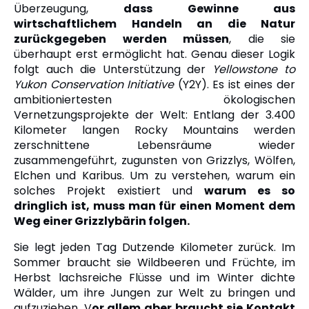
Überzeugung,
dass Gewinne aus
wirtschaftlichem Handeln an die Natur
zurückgegeben werden müssen
, die sie
überhaupt erst ermöglicht hat. Genau dieser Logik
folgt auch die Unterstützung der
Yellowstone to
Yukon Conservation Initiative
(Y2Y). Es ist eines der
ambitioniertesten ökologischen
Vernetzungsprojekte der Welt: Entlang der 3.400
Kilometer langen Rocky Mountains werden
zerschnittene Lebensräume wieder
zusammengeführt, zugunsten von Grizzlys, Wölfen,
Elchen und Karibus. Um zu verstehen, warum ein
solches Projekt existiert und
warum es so
dringlich ist, muss man für einen Moment dem
Weg einer Grizzlybärin folgen.
Sie legt jeden Tag Dutzende Kilometer zurück. Im
Sommer braucht sie Wildbeeren und Früchte, im
Herbst lachsreiche Flüsse und im Winter dichte
Wälder, um ihre Jungen zur Welt zu bringen und
aufzuziehen. V
or allem aber braucht sie Kontakt