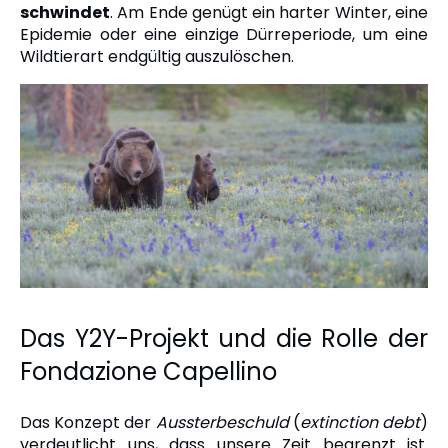
schwindet
. Am Ende genügt ein harter Winter, eine
Epidemie oder eine einzige Dürreperiode, um eine
Wildtierart endgültig auszulöschen.
Das Y2Y-Projekt und die Rolle der
Fondazione Capellino
Das Konzept der
Aussterbeschuld
(
extinction debt
)
verdeutlicht uns, dass unsere Zeit begrenzt ist.