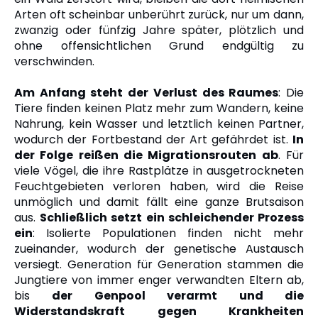
Arten oft scheinbar unberührt zurück, nur um dann,
zwanzig oder fünfzig Jahre später, plötzlich und
ohne offensichtlichen Grund endgültig zu
verschwinden.
Am Anfang steht der Verlust des Raumes
: Die
Tiere finden keinen Platz mehr zum Wandern, keine
Nahrung, kein Wasser und letztlich keinen Partner,
wodurch der Fortbestand der Art gefährdet ist.
In
der Folge reißen die Migrationsrouten ab
. Für
viele Vögel, die ihre Rastplätze in ausgetrockneten
Feuchtgebieten verloren haben, wird die Reise
unmöglich und damit fällt eine ganze Brutsaison
aus.
Schließlich setzt ein schleichender Prozess
ein
: Isolierte Populationen finden nicht mehr
zueinander, wodurch der genetische Austausch
versiegt. Generation für Generation stammen die
Jungtiere von immer enger verwandten Eltern ab,
bis
der Genpool verarmt und die
Widerstandskraft gegen Krankheiten