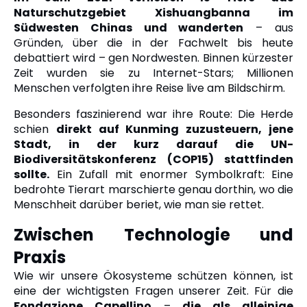
Naturschutzgebiet
Xishuangbanna im
Südwesten Chinas und wanderten
– aus
Gründen, über die in der Fachwelt bis heute
debattiert wird – gen Nordwesten. Binnen kürzester
Zeit wurden sie zu Internet-Stars; Millionen
Menschen verfolgten ihre Reise live am Bildschirm.
Besonders faszinierend war ihre Route: Die Herde
schien
direkt auf Kunming zuzusteuern, jene
Stadt, in der kurz darauf die UN-
Biodiversitätskonferenz (COP15) stattfinden
sollte.
Ein Zufall mit enormer Symbolkraft: Eine
bedrohte Tierart marschierte genau dorthin, wo die
Menschheit darüber beriet, wie man sie rettet.
Zwischen Technologie und
Praxis
Wie wir unsere Ökosysteme schützen können, ist
eine der wichtigsten Fragen unserer Zeit. Für die
Fondazione Capellino
–
die als alleinige