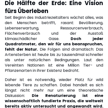
Die Hälfte der Erde: Eine Vision
fürs Überleben
Seit Beginn des Industriezeitalters wächst alles, was
den Menschen betrifft, rasant: Bevölkerung,
Lebenserwartung, Ressourcenverbrauch,
Flächenverbrauch und der Ausstoß
klimaschädlicher Gase.
Doch jeder
Quadratmeter, den wir für uns beanspruchen,
fehlt der Natur.
Die Folgen sind dramatisch: Das
Artensterben ist heute bis zu tausendmal schneller
als unter natürlichen Bedingungen. Laut den
Vereinten Nationen ist eine Million Tier- und
Pflanzenarten in ihrer Existenz bedroht.
Daher ist es notwendig, wieder Platz für wild
lebende Tiere zu schaffen. Dabei handelt es sich
längst nicht mehr nur um eine theoretische
Diskussion:
Die Renaturierung ist eine
wissenschaftlich fundierte Praxis, die weltweit
bereits aktiv untersucht und angewandt wird.