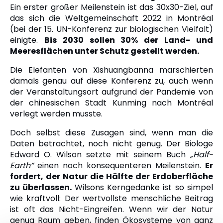
Ein erster großer Meilenstein ist das 30x30-Ziel, auf
das sich die Weltgemeinschaft 2022 in Montréal
(bei der 15. UN-Konferenz zur biologischen Vielfalt)
einigte.
Bis 2030 sollen 30% der Land- und
Meeresflächen unter Schutz gestellt werden.
Die Elefanten von Xishuangbanna marschierten
damals genau auf diese Konferenz zu, auch wenn
der Veranstaltungsort aufgrund der Pandemie von
der chinesischen Stadt Kunming nach Montréal
verlegt werden musste.
Doch selbst diese Zusagen sind, wenn man die
Daten betrachtet, noch nicht genug.
Der Biologe
Edward O. Wilson setzte mit seinem Buch
„Half-
Earth“
einen noch konsequenteren Meilenstein.
Er
fordert, der Natur die Hälfte der Erdoberfläche
zu überlassen.
Wilsons Kerngedanke ist so simpel
wie kraftvoll: Der wertvollste menschliche Beitrag
ist oft das Nicht-Eingreifen. Wenn wir der Natur
genug Raum geben, finden Ökosysteme von ganz