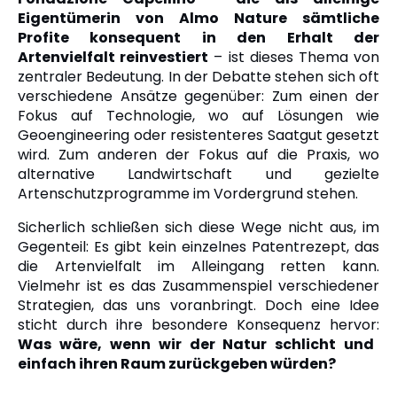
Eigentümerin von Almo Nature sämtliche
Profite konsequent in den Erhalt der
Artenvielfalt reinvestiert
– ist dieses Thema von
zentraler Bedeutung. In der Debatte stehen sich oft
verschiedene Ansätze gegenüber: Zum einen d
er
Fokus auf Technologie, wo
auf Lösungen wie
Geoengineering oder resistenteres Saatgut gesetzt
wird. Zum anderen d
er Fokus auf die Praxis, wo
alternative Landwirtschaft und gezielte
Artenschutzprogramme im Vordergrund stehen.
Sicherlich schließen sich diese Wege nicht aus, im
Gegenteil: Es gibt kein einzelnes Patentrezept, das
die Artenvielfalt im Alleingang retten kann.
Vielmehr ist es das Zusammenspiel verschiedener
Strategien, das uns voranbringt. Doch eine Idee
sticht durch ihre besondere Konsequenz hervor:
Was wäre, wenn wir der Natur schlicht und
einfach ihren Raum zurückgeben würden?