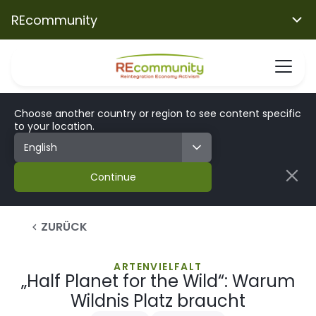
REcommunity
Choose another country or region to see content specific
to your location.
Continue
ZURÜCK
ARTENVIELFALT
„Half Planet for the Wild“: Warum
Wildnis Platz braucht