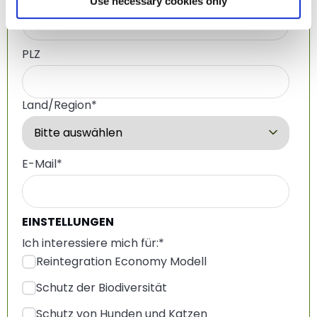
Use necessary cookies only
PLZ
Land/Region
*
E-Mail
*
EINSTELLUNGEN
Ich interessiere mich für:
*
Reintegration Economy Modell
Schutz der Biodiversität
Schutz von Hunden und Katzen