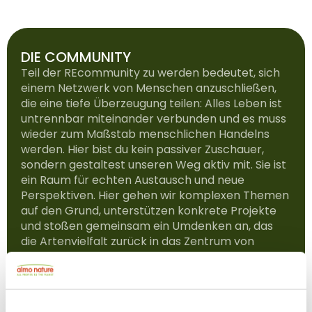
DIE COMMUNITY
Teil der REcommunity zu werden bedeutet, sich
einem Netzwerk von Menschen anzuschließen,
die eine tiefe Überzeugung teilen: Alles Leben ist
untrennbar miteinander verbunden und es muss
wieder zum Maßstab menschlichen Handelns
werden. Hier bist du kein passiver Zuschauer,
sondern gestaltest unseren Weg aktiv mit. Sie ist
ein Raum für echten Austausch und neue
Perspektiven. Hier gehen wir komplexen Themen
auf den Grund, unterstützen konkrete Projekte
und stoßen gemeinsam ein Umdenken an, das
die Artenvielfalt zurück in das Zentrum von
Wirtschaft und Gesellschaft rückt. Sie steht allen
offen, die nicht nur verstehen, sondern sich
einbringen und mit Bewusstsein und
Verantwortung einen Unterschied machen