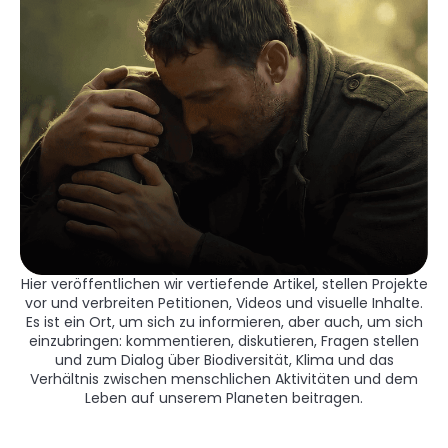
Hier veröffentlichen wir vertiefende Artikel, stellen Projekte
vor und verbreiten Petitionen, Videos und visuelle Inhalte.
Es ist ein Ort, um sich zu informieren, aber auch, um sich
einzubringen: kommentieren, diskutieren, Fragen stellen
und zum Dialog über Biodiversität, Klima und das
Verhältnis zwischen menschlichen Aktivitäten und dem
Leben auf unserem Planeten beitragen.