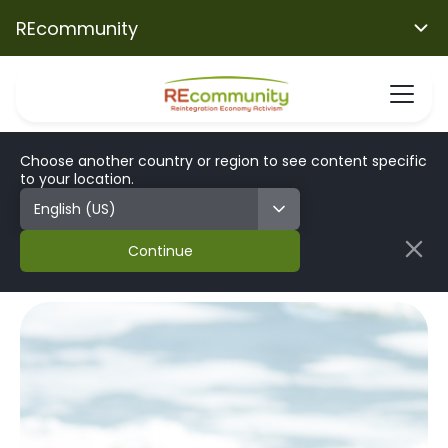
REcommunity
Choose another country or region to see content specific
to your location.
Continue