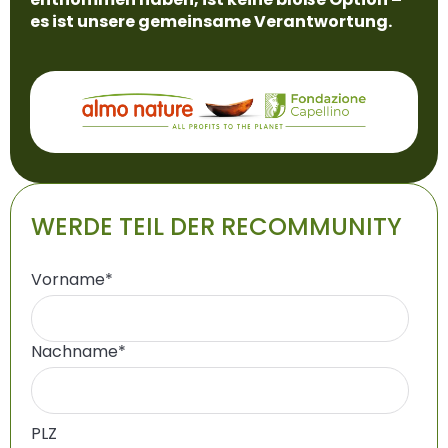
es ist unsere gemeinsame Verantwortung.
WERDE TEIL DER RECOMMUNITY
Vorname
*
Nachname
*
PLZ