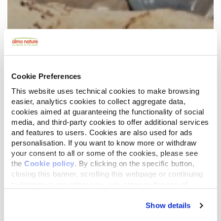
Cookie Preferences
This website uses technical cookies to make browsing
easier, analytics cookies to collect aggregate data,
cookies aimed at guaranteeing the functionality of social
media, and third-party cookies to offer additional services
and features to users. Cookies are also used for ads
personalisation. If you want to know more or withdraw
your consent to all or some of the cookies, please see
the
Cookie policy
. By clicking on the specific button,
closing this banner, scrolling this webpage or continuing
to browse in any other way, you agree to the use of
cookies.
Show details