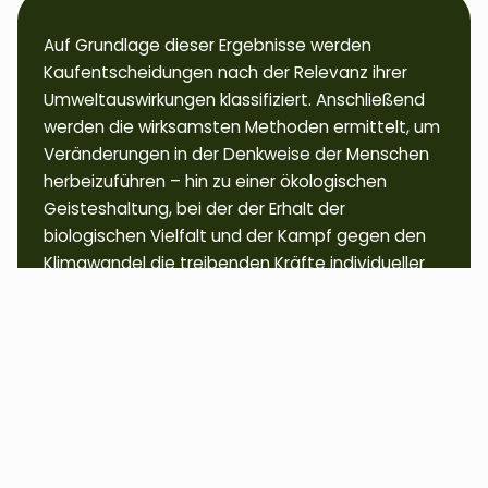
Auf Grundlage dieser Ergebnisse werden
Kaufentscheidungen nach der Relevanz ihrer
Umweltauswirkungen klassifiziert. Anschließend
werden die wirksamsten Methoden ermittelt, um
Veränderungen in der Denkweise der Menschen
herbeizuführen – hin zu einer ökologischen
Geisteshaltung, bei der der Erhalt der
biologischen Vielfalt und der Kampf gegen den
Klimawandel die treibenden Kräfte individueller
Entscheidungen darstellen.
Zur Vertiefung des aktuellen Projektstands Ende
2025 finden Sie hier die entsprechende
Präsentation.