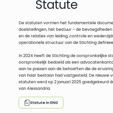
Statute
De statuten vormen het fundamentele docume
doelstellingen, het bestuur – de bevoegdhede
en de relaties van leiding, controle en wederzijd
operationele structuur van de Stichting definiee
In 2024 heeft de Stichting de oorspronkelijke st
oorspronkelijk bedoeld als een advocatenkanto
aan te passen aan de behoeften die de ervaring
van haar bestaan had vastgesteld. De nieuwe v
statuten werd op 2 januari 2025 goedgekeurd d
van Alessandria.
Statute in ENG