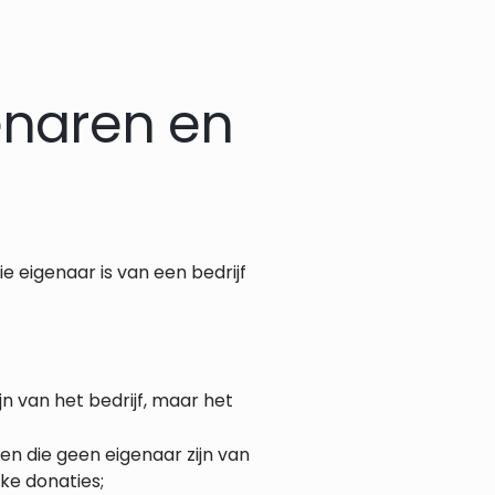
enaren en
ie eigenaar is van een bedrijf
jn van het bedrijf, maar het
en die geen eigenaar zijn van
eke donaties;