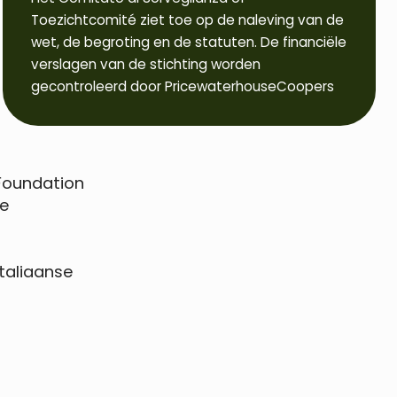
Toezichtcomité ziet toe op de naleving van de
wet, de begroting en de statuten. De financiële
verslagen van de stichting worden
gecontroleerd door PricewaterhouseCoopers
 Foundation
he
taliaanse