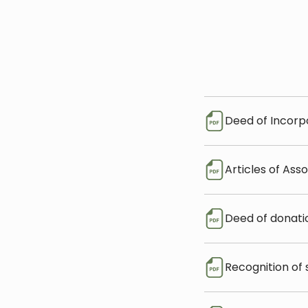
Deed of Incorp
Articles of Ass
Deed of donati
Recognition of 