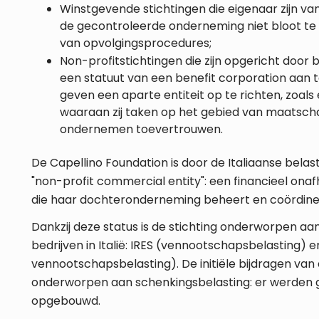
Winstgevende stichtingen die eigenaar zijn va
de gecontroleerde onderneming niet bloot te 
van opvolgingsprocedures;
Non-profitstichtingen die zijn opgericht door be
een statuut van een benefit corporation aan 
geven een aparte entiteit op te richten, zoals
waaraan zij taken op het gebied van maatsch
ondernemen toevertrouwen.
De Capellino Foundation is door de Italiaanse belas
"non-profit commercial entity": een financieel onaf
die haar dochteronderneming beheert en coördine
Dankzij deze status is de stichting onderworpen aan
bedrijven in Italië: IRES (vennootschapsbelasting) e
vennootschapsbelasting). De initiële bijdragen van
onderworpen aan schenkingsbelasting: er werden 
opgebouwd.