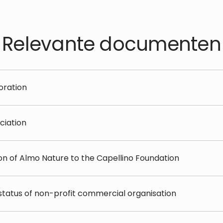
Relevante documenten
oration
ociation
on of Almo Nature to the Capellino Foundation
status of non-profit commercial organisation