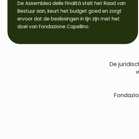
De Assemblea delle Finalità stelt het Raad van
Bestuur aan, keurt het budget goed en zorgt
ervoor dat de beslissingen in lijn zijn met het
doel van Fondazione Capellino.
De juridis
w
Fondazio