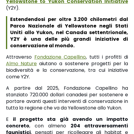
Yellowstone to Yukon Conservation Initiative
(Y2Y).
Estendendosi per oltre 3.200 chilometri dal
Parco Nazionale di Yellowstone negli Stati
Uniti allo Yukon, nel Canada settentrionale,
Y2Y è una delle più grandi iniziative di
conservazione al mondo.
Attraverso
Fondazione Capellino
, tutti i profitti di
Almo Nature
aiutano a sostenere progetti per la
biodiversità e la conservazione, tra cui iniziative
come Y2Y.
A partire dal 2025, Fondazione Capellino ha
stanziato 720.000 dollari canadesi per sostenere e
portare avanti questi interventi di conservazione in
tutta la regione che va da Yellowstone allo Yukon.
E
il progetto sta già avendo un impatto
concreto
, con almeno
204 attraversamenti
faunistici
, pensati per ricollegare gli habitat e