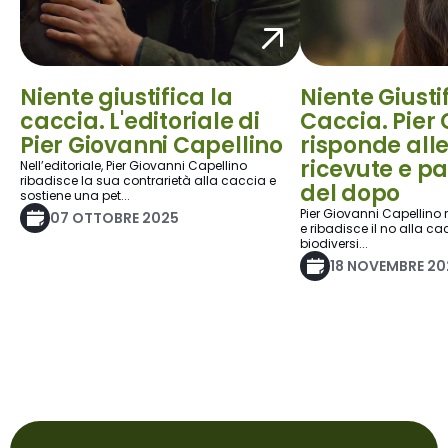
Niente giustifica la
Niente Giusti
caccia. L'editoriale di
Caccia. Pier
Pier Giovanni Capellino
risponde al
ricevute e pa
Nell’editoriale, Pier Giovanni Capellino
ribadisce la sua contrarietà alla caccia e
del dopo
sostiene una pet...
Pier Giovanni Capellino r
07 OTTOBRE 2025
e ribadisce il no alla 
biodiversi...
18 NOVEMBRE 20