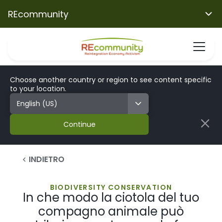
REcommunity
Choose another country or region to see content specific
to your location.
Continue
INDIETRO
BIODIVERSITY CONSERVATION
In che modo la ciotola del tuo
compagno animale può