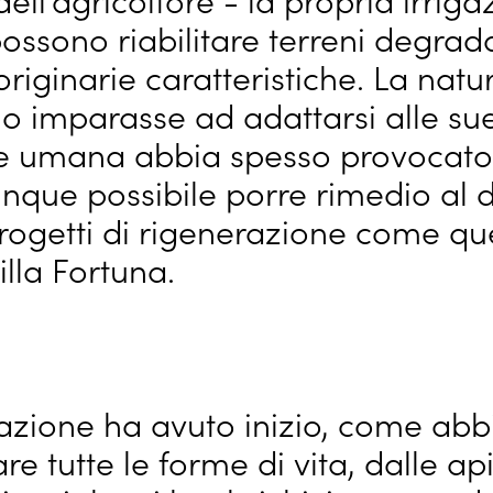
possono riabilitare terreni degrad
originarie caratteristiche. La nat
o imparasse ad adattarsi alle sue
ne umana abbia spesso provocato
nque possibile porre rimedio al
ogetti di rigenerazione come que
lla Fortuna.
azione ha avuto inizio, come abb
e tutte le forme di vita, dalle api