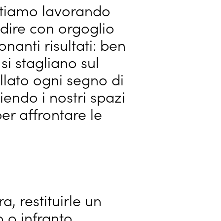
 stiamo lavorando
dire con orgoglio
nanti risultati: ben
si stagliano sul
llato ogni segno di
iendo i nostri spazi
er affrontare le
a, restituirle un
 o infranto.