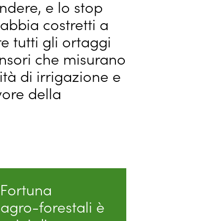
ndere, e lo stop
abbia costretti a
 tutti gli ortaggi
sensori che misurano
ità di irrigazione e
vore della
a Fortuna
agro-forestali è