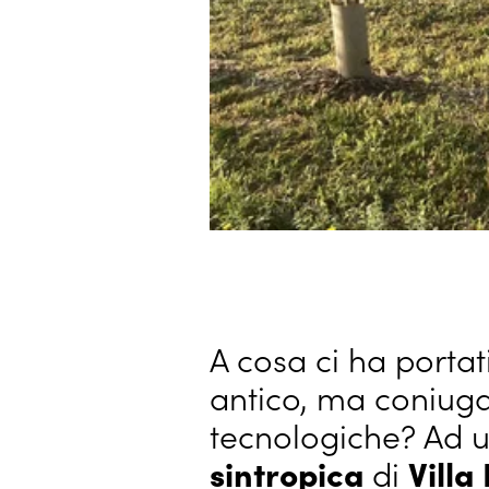
A cosa ci ha portat
antico, ma coniuga
tecnologiche? Ad u
sintropica
di
Villa