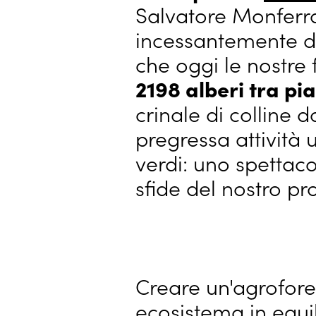
Salvatore Monferra
incessantemente da
che oggi le nostre 
2198 alberi tra pia
crinale di colline 
pregressa attività 
verdi: uno spettaco
sfide del nostro pr
Creare un'agrofores
ecosistema in equil