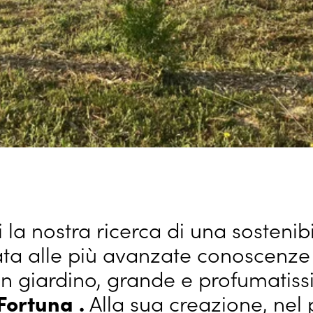
i la nostra ricerca di una sostenib
ta alle più avanzate conoscenze 
n giardino, grande e profumatis
 Fortuna
.
Alla sua creazione, nel