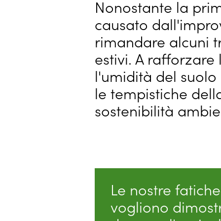
Nonostante la prima
causato dall'improv
rimandare alcuni tra
estivi. A rafforzare
l'umidità del suolo 
le tempistiche dell
sostenibilità ambien
Le nostre fatiche
vogliono dimostr