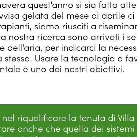
vera quest'anno si sia fatta atte
visa gelata del mese di aprile ci 
pianti, siamo riusciti a riseminare
 la nostra ricerca sono arrivati i 
e dell'aria, per indicarci la necess
a stessa. Usare la tecnologia a fa
tale è uno dei nostri obiettivi.
 nel riqualificare la tenuta di Vill
are anche che quella dei sistemi 