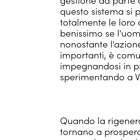
questo sistema si 
totalmente le loro 
benissimo se l'uom
nonostante l'azio
importanti, è comu
impegnandosi in pr
sperimentando a Vi
Quando la rigener
tornano a prosperar