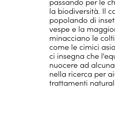
passando per le ch
la biodiversità. Il
popolando di insetti
vespe e la maggior 
minacciano le colt
come le cimici asiat
ci insegna che l'eq
nuocere ad alcuna 
nella ricerca per ai
trattamenti natura