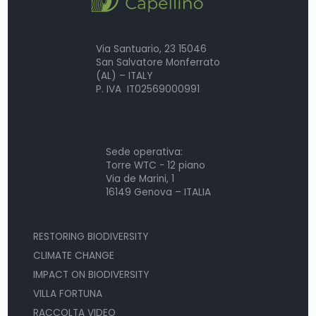
Via Santuario, 23 15046
San Salvatore Monferrato
(AL) – ITALY
P. IVA IT02569000991
Sede operativa:
Torre WTC - 12 piano
Via de Marini, 1
16149 Genova – ITALIA
RESTORING BIODIVERSITY
CLIMATE CHANGE
IMPACT ON BIODIVERSITY
VILLA FORTUNA
RACCOLTA VIDEO