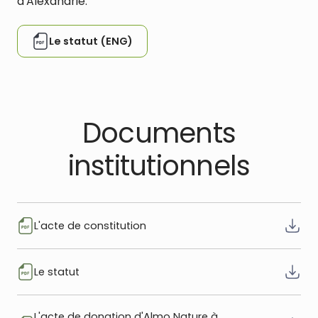
d'Alexandrie.
Le statut (ENG)
Documents
institutionnels
L'acte de constitution
Le statut
L'acte de donation d'Almo Nature à