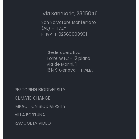
Via Santuario, 23 15046
San Salvatore Monferrato
(AL) – ITALY
P. IVA IT02569000991
Sede operativa:
Torre WTC - 12 piano
Via de Marini, 1
16149 Genova – ITALIA
RESTORING BIODIVERSITY
CLIMATE CHANGE
IMPACT ON BIODIVERSITY
VILLA FORTUNA
RACCOLTA VIDEO