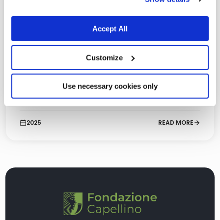
Möglichkeit zu geben, die Europäische Politikschule für
territoriale Governance zu besuchen.
Accept All
TEILNEHMER
Akadémeia - Schule für Europapolitik
Customize
INTERVENTION
Use necessary cookies only
€ 30.000
2025
READ MORE