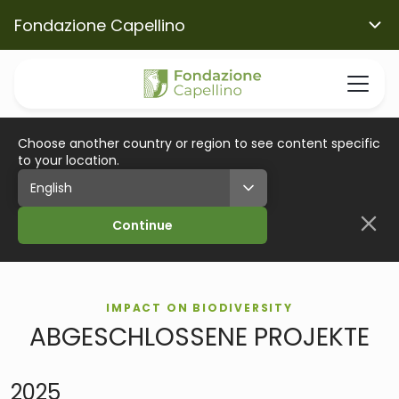
Fondazione Capellino
Choose another country or region to see content specific
to your location.
Continue
IMPACT ON BIODIVERSITY
ABGESCHLOSSENE PROJEKTE
2025